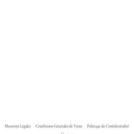
Mentions Légales
Conditions Générales de Vente
Politique de Confidentialité