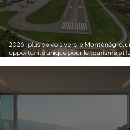
2026 : plus de vols vers le Monténégro, 
opportunité unique pour le tourisme et l
location courte durée toute l’année !