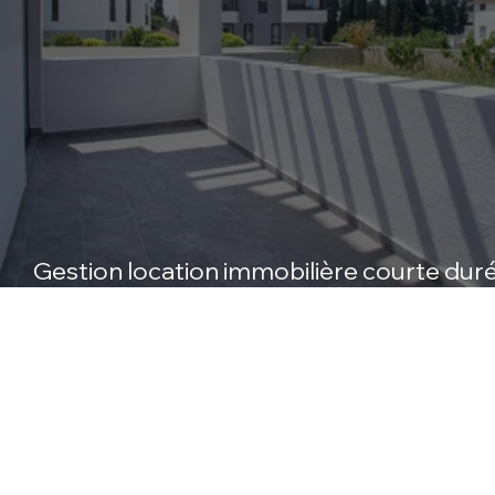
Gestion location immobilière courte dur
conciergerie Tivat Monténégro